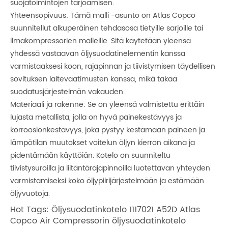
suojatoimintojen tarjoamisen.
Yhteensopivuus: Tämä malli -asunto on Atlas Copco
suunnitellut alkuperäinen tehdasosa tietyille sarjoille tai
ilmakompressorien malleille. Sitä käytetään yleensä
yhdessä vastaavan öljysuodatinelementin kanssa
varmistaaksesi koon, rajapinnan ja tiivistymisen täydellisen
sovituksen laitevaatimusten kanssa, mikä takaa
suodatusjärjestelmän vakauden.
Materiaali ja rakenne: Se on yleensä valmistettu erittäin
lujasta metallista, jolla on hyvä painekestävyys ja
korroosionkestävyys, joka pystyy kestämään paineen ja
lämpötilan muutokset voitelun öljyn kierron aikana ja
pidentämään käyttöiän. Kotelo on suunniteltu
tiivistysuroilla ja liitäntärajapinnoilla luotettavan yhteyden
varmistamiseksi koko öljypiirijärjestelmään ja estämään
öljyvuotoja.
Hot Tags: Öljysuodatinkotelo 1117021 A52D Atlas
Copco Air Compressorin öljysuodatinkotelo