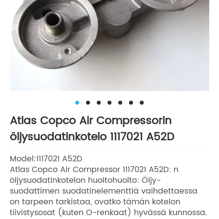
Atlas Copco Air Compressorin
öljysuodatinkotelo 1117021 A52D
Model:1117021 A52D
Atlas Copco Air Compressor 1117021 A52D: n
öljysuodatinkotelon huoltohuolto: Öljy-
suodattimen suodatinelementtiä vaihdettaessa
on tarpeen tarkistaa, ovatko tämän kotelon
tiivistysosat (kuten O-renkaat) hyvässä kunnossa.