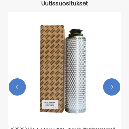
Uutissuositukset

