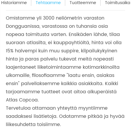
Historiamme
Tehtaamme
Tuotteemme
Toimitusaika
Omistamme yli 3000 neliömetrin varaston
Dongguanissa, varastossa on tuhansia osia
nopeaa toimitusta varten. Ensikäden lähde, tilaa
suoraan atlasilta, ei kauppayhtiöltä, hinta voi olla
15% halvempi kuin muu suppire, kilpailukykyinen
hinta ja paras palvelu tukevat meitä nopeasti
laajentaneet liiketoimintaamme kotimarkkinoilta
ulkomaille, filosofiaamme "laatu ensin, asiakas
ensin" palvellaksemme kaikkia asiakkaita. Kaikki
tarjoamamme tuotteet ovat aitoa alkuperäistä
Atlas Copcoa.
Tervetuloa ottamaan yhteyttä myyntiimme
saadaksesi lisätietoja. Odotamme pitkää ja hyvää
liikesuhdetta toisiimme.