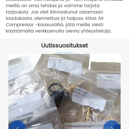
meillä on oma tehdas ja voimme tarjota
tarjouksia. Jos olet kiinnostunut ostamaan
laadukasta, alennettua ja halpaa Atlas Air
Compressor -kaasusäiliö, jätä meille viesti
käyttämällä verkkosivulla olevia yhteystietoja.
Uutissuositukset

