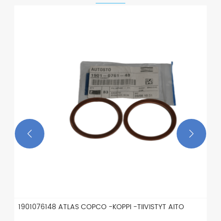


1901076148 ATLAS COPCO -KOPPI -TIIVISTYT AITO