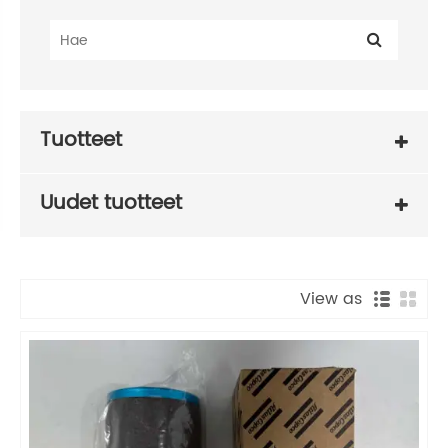
Tuotteet
Uudet tuotteet
View as