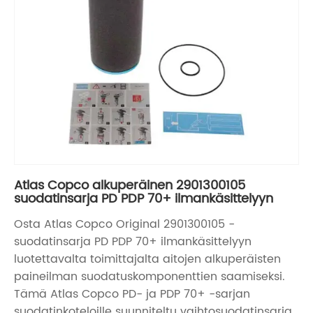
Atlas Copco alkuperäinen 2901300105
suodatinsarja PD PDP 70+ ilmankäsittelyyn
Osta Atlas Copco Original 2901300105 -
suodatinsarja PD PDP 70+ ilmankäsittelyyn
luotettavalta toimittajalta aitojen alkuperäisten
paineilman suodatuskomponenttien saamiseksi.
Tämä Atlas Copco PD- ja PDP 70+ -sarjan
suodatinkoteloille suunniteltu vaihtosuodatinsarja