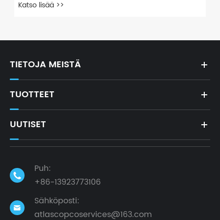
Katso lisää >>
TIETOJA MEISTÄ
TUOTTEET
UUTISET
Puh:

+86-13923773106
Sähköposti:

atlascopcoservices@163.com