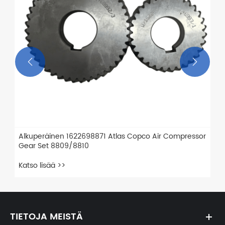


las Copco Air Compressor
TIETOJA MEISTÄ