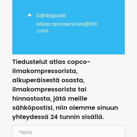
Sähköposti

atlascopcoservices@163
.com
Tiedustelut atlas copco-
ilmakompressorista,
alkuperäisestä osasta,
ilmakompressorista tai
hinnastosta, jätä meille
sähköpostisi, niin olemme sinuun
yhteydessä 24 tunnin sisällä.