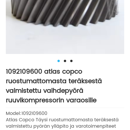
1092109600 atlas copco
ruostumattomasta teräksestä
valmistettu vaihdepyörä
ruuvikompressorin varaosille
Model:1092109600
Atlas Copco Täysi ruostumattomasta teräksestä
valmistettu pyörän ylläpito ja varotoimenpiteet